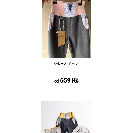
KALHOTY VÍLY
659 Kč
od