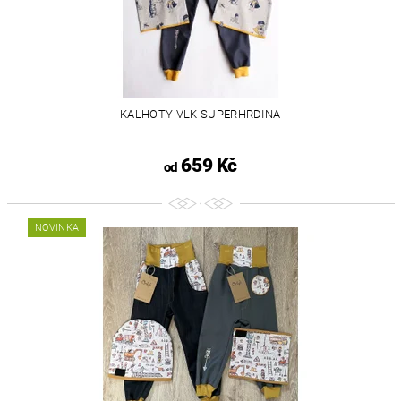
KALHOTY VLK SUPERHRDINA
659 Kč
od
NOVINKA