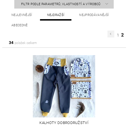
FILTR PODLE PARAMETRŮ, VLASTNOSTÍ A VÝROBCŮ
NEJLEVNĚJŠÍ
NEJDRAŽŠÍ
NEJPRODÁVANĚJŠÍ
ABECEDNĚ
2
1
34
položek celkem
KALHOTY DOBRODRUŽSTVÍ