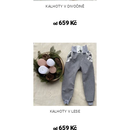
KALHOTY V DIVOČINĚ
659 Kč
od
KALHOTY V LESE
659 Kč
od