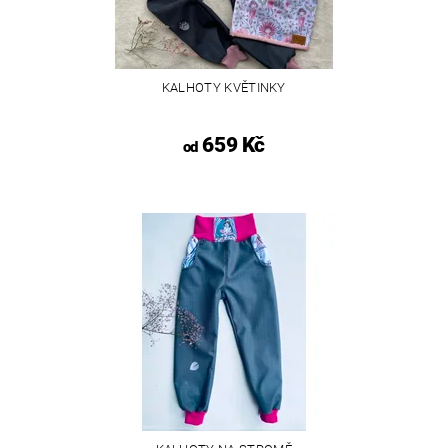
KALHOTY KVĚTINKY
659 Kč
od