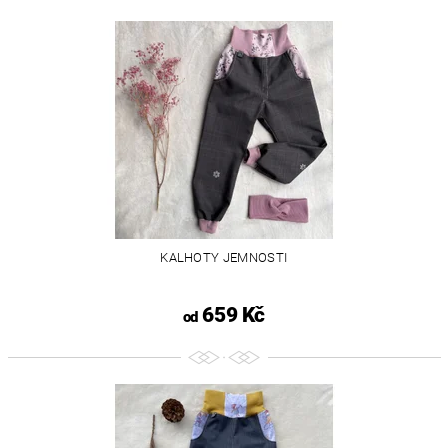
KALHOTY JEMNOSTI
659 Kč
od