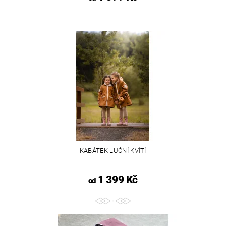
KABÁTEK LUČNÍ KVÍTÍ
1 399 Kč
od