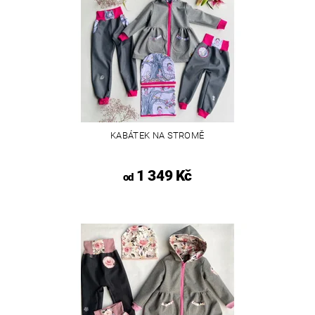
KABÁTEK NA STROMĚ
1 349 Kč
od