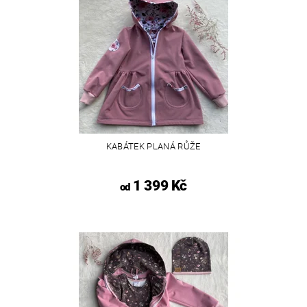
KABÁTEK PLANÁ RŮŽE
1 399 Kč
od