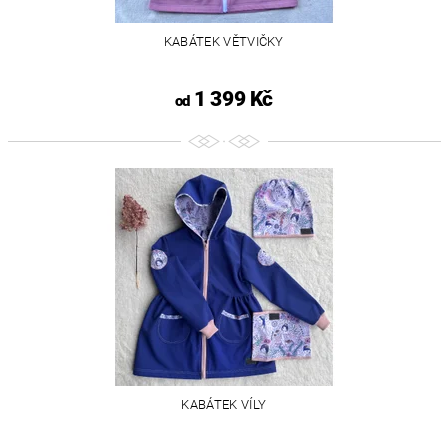
KABÁTEK VĚTVIČKY
1 399 Kč
od
KABÁTEK VÍLY