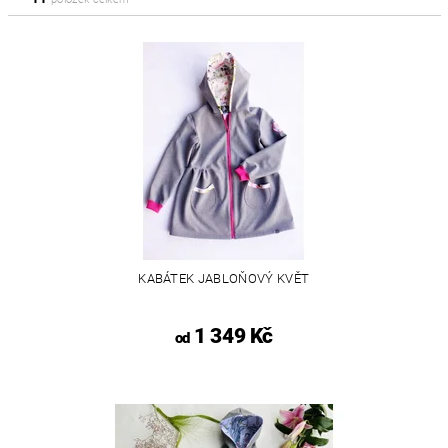
KABÁTEK JABLOŇOVÝ KVĚT
1 349 Kč
od