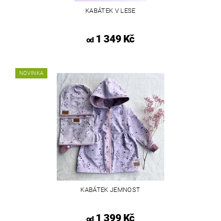
KABÁTEK V LESE
1 349 Kč
od
NOVINKA
KABÁTEK JEMNOST
1 399 Kč
od