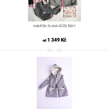
KABÁTEK PLANÁ RŮŽE ŠEDÝ
1 349 Kč
od