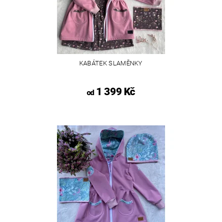
KABÁTEK SLAMĚNKY
1 399 Kč
od