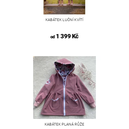
KABÁTEK LUČNÍ KVÍTÍ
1 399 Kč
od
KABÁTEK PLANÁ RŮŽE