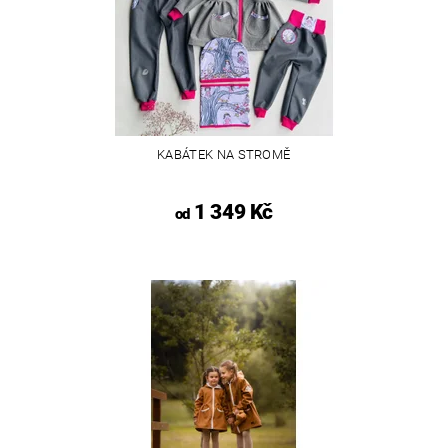
KABÁTEK NA STROMĚ
1 349 Kč
od