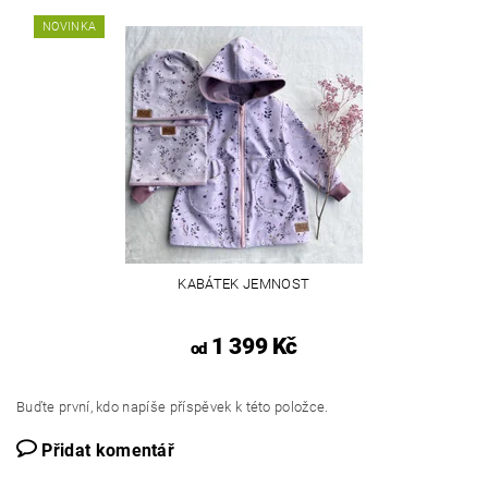
NOVINKA
KABÁTEK JEMNOST
1 399 Kč
od
Buďte první, kdo napíše příspěvek k této položce.
Přidat komentář