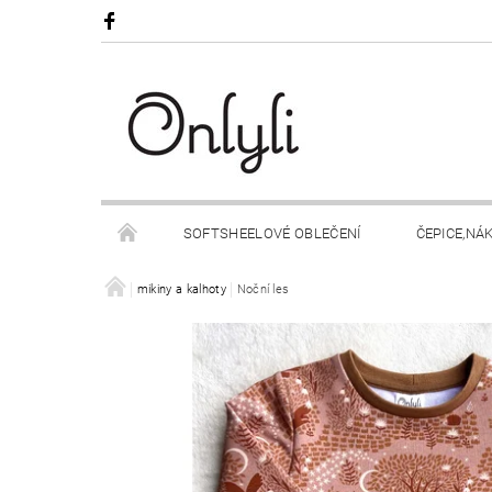
SOFTSHEELOVÉ OBLEČENÍ
ČEPICE,NÁ
OBCHODNÍ PODMÍNKY
mikiny a kalhoty
Noční les