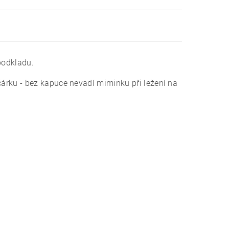
odkladu.
árku - bez kapuce nevadí miminku při ležení na