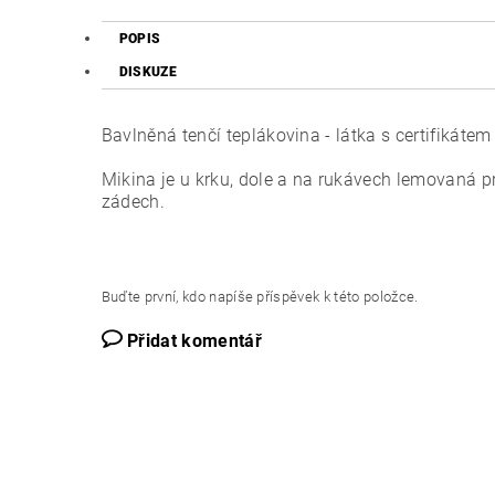
POPIS
DISKUZE
Bavlněná tenčí teplákovina - látka s certifikát
Mikina je u krku, dole a na rukávech lemovaná 
zádech.
Buďte první, kdo napíše příspěvek k této položce.
Přidat komentář