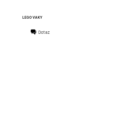
LEGO VAKY
Dotaz